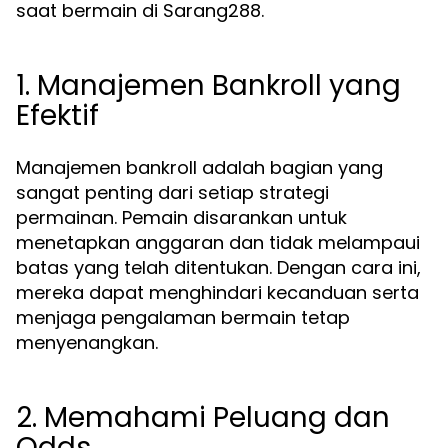
saat bermain di Sarang288.
1. Manajemen Bankroll yang
Efektif
Manajemen bankroll adalah bagian yang
sangat penting dari setiap strategi
permainan. Pemain disarankan untuk
menetapkan anggaran dan tidak melampaui
batas yang telah ditentukan. Dengan cara ini,
mereka dapat menghindari kecanduan serta
menjaga pengalaman bermain tetap
menyenangkan.
2. Memahami Peluang dan
Odds