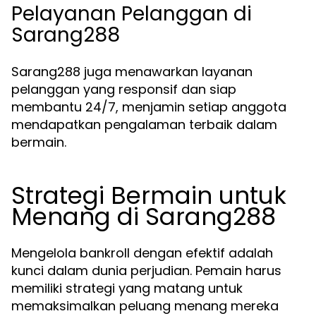
Pelayanan Pelanggan di
Sarang288
Sarang288 juga menawarkan layanan
pelanggan yang responsif dan siap
membantu 24/7, menjamin setiap anggota
mendapatkan pengalaman terbaik dalam
bermain.
Strategi Bermain untuk
Menang di Sarang288
Mengelola bankroll dengan efektif adalah
kunci dalam dunia perjudian. Pemain harus
memiliki strategi yang matang untuk
memaksimalkan peluang menang mereka