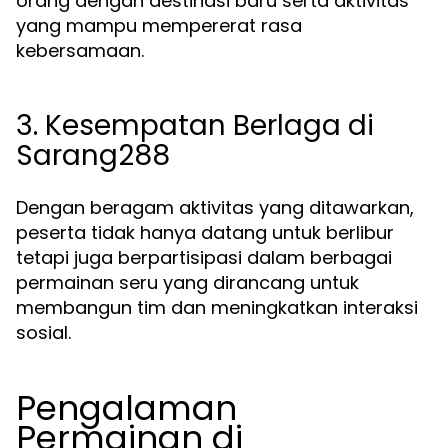
orang dengan destinasi baru serta aktivitas
yang mampu mempererat rasa
kebersamaan.
3. Kesempatan Berlaga di
Sarang288
Dengan beragam aktivitas yang ditawarkan,
peserta tidak hanya datang untuk berlibur
tetapi juga berpartisipasi dalam berbagai
permainan seru yang dirancang untuk
membangun tim dan meningkatkan interaksi
sosial.
Pengalaman
Permainan di