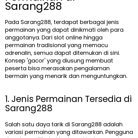
Sarang288
Pada Sarang288, terdapat berbagai jenis
permainan yang dapat dinikmati oleh para
anggotanya. Dari slot online hingga
permainan tradisional yang memacu
adrenalin, semua dapat ditemukan di sini.
Konsep 'gacor' yang diusung membuat
peserta bisa merasakan pengalaman
bermain yang menarik dan menguntungkan.
1. Jenis Permainan Tersedia di
Sarang288
Salah satu daya tarik di Sarang288 adalah
variasi permainan yang ditawarkan. Pengguna