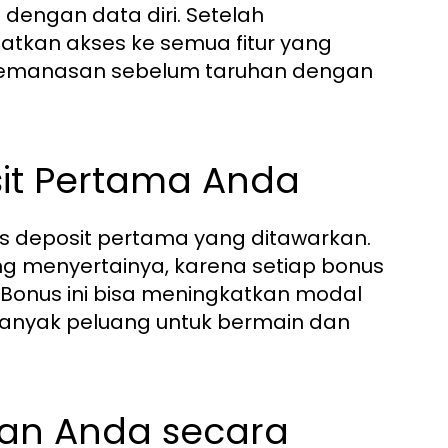
 dengan data diri. Setelah
tkan akses ke semua fitur yang
 pemanasan sebelum taruhan dengan
it Pertama Anda
 deposit pertama yang ditawarkan.
g menyertainya, karena setiap bonus
 Bonus ini bisa meningkatkan modal
banyak peluang untuk bermain dan
han Anda secara