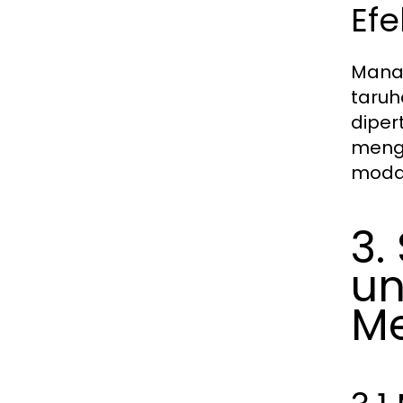
Efe
Manaj
taruh
diper
mengo
modal
3.
un
M