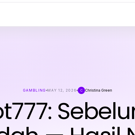
GAMBLING
MAY 12, 2026
Christina Green
C
lot777: Sebe