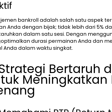
ktif
emen bankroll adalah salah satu aspek ter
an Anda dengan bijak; tidak lebih dari 5% da
taruhkan dalam satu sesi. Dengan menggun
ptimalkan durasi permainan Anda dan meng
 Anda dalam waktu singkat.
 Strategi Bertaruh di
tuk Meningkatkan
enang