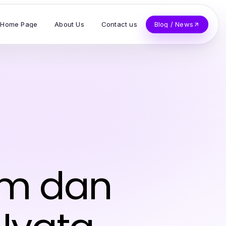
Home Page
About Us
Contact us
Blog / News
lum dan