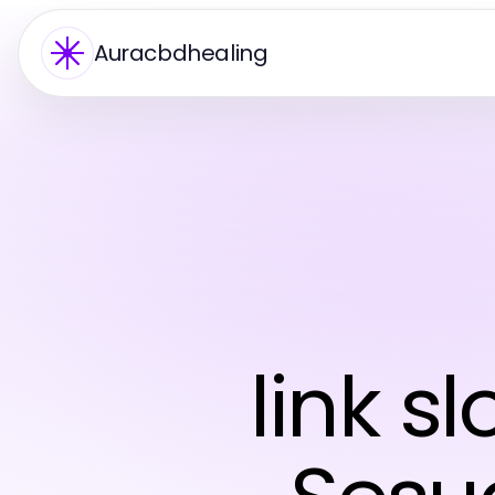
Auracbdhealing
link s