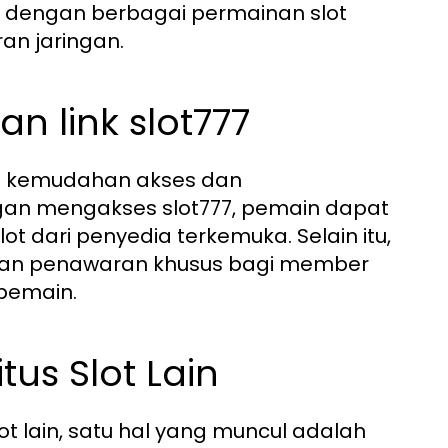
g dengan berbagai permainan slot
an jaringan.
 link slot777
p kemudahan akses dan
an mengakses slot777, pemain dapat
t dari penyedia terkemuka. Selain itu,
dan penawaran khusus bagi member
pemain.
us Slot Lain
t lain, satu hal yang muncul adalah