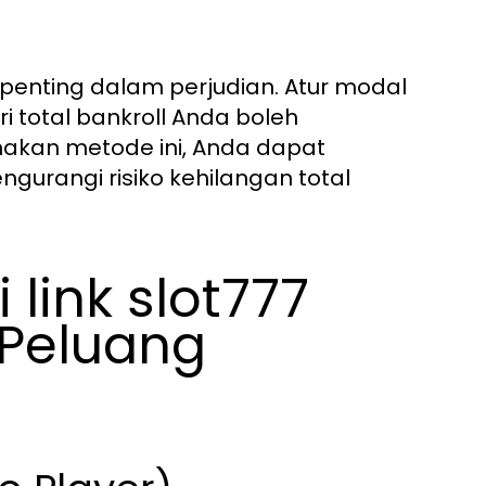
penting dalam perjudian. Atur modal
ri total bankroll Anda boleh
akan metode ini, Anda dapat
urangi risiko kehilangan total
 link slot777
 Peluang