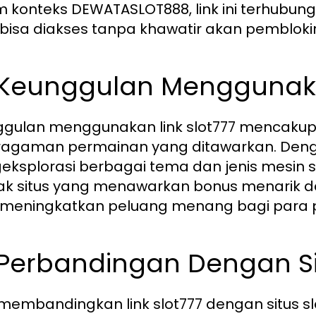
 konteks DEWATASLOT888, link ini terhubun
bisa diakses tanpa khawatir akan pemblokir
2 Keunggulan Menggunakan
ggulan menggunakan link slot777 mencaku
ragaman permainan yang ditawarkan. Deng
ksplorasi berbagai tema dan jenis mesin slo
ak situs yang menawarkan bonus menarik 
 meningkatkan peluang menang bagi para 
 Perbandingan Dengan Sit
membandingkan link slot777 dengan situs slo