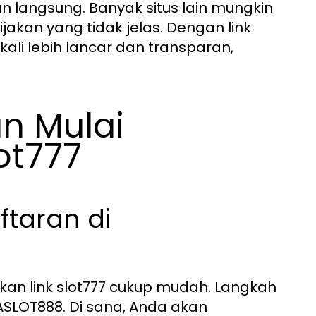
langsung. Banyak situs lain mungkin
jakan yang tidak jelas. Dengan link
kali lebih lancar dan transparan,
n Mulai
ot777
ftaran di
n link slot777 cukup mudah. Langkah
SLOT888. Di sana, Anda akan