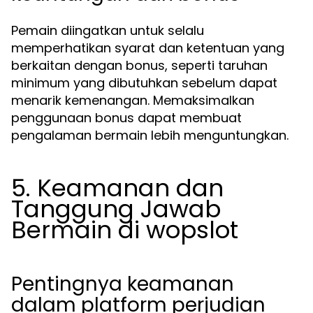
Pemain diingatkan untuk selalu
memperhatikan syarat dan ketentuan yang
berkaitan dengan bonus, seperti taruhan
minimum yang dibutuhkan sebelum dapat
menarik kemenangan. Memaksimalkan
penggunaan bonus dapat membuat
pengalaman bermain lebih menguntungkan.
5. Keamanan dan
Tanggung Jawab
Bermain di wopslot
Pentingnya keamanan
dalam platform perjudian