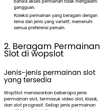
bahwa akses permainan tidak mengalami
gangguan.
Koleksi permainan yang beragam dengan
tema dan jenis yang variatif, memenuhi
semua preferensi pemain.
2. Beragam Permainan
Slot di wopslot
Jenis-jenis permainan slot
yang tersedia
WopSlot menawarkan beberapa jenis
permainan slot, termasuk video slot, klasik,
dan slot progresif. Setiap jenis permainan