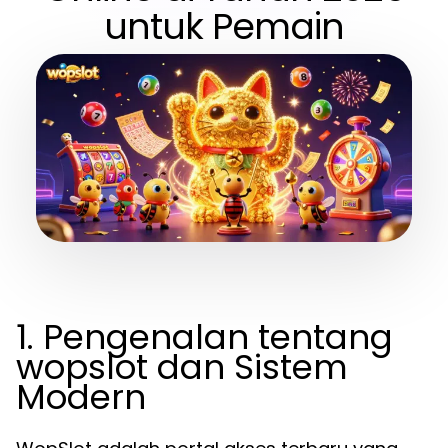
untuk Pemain
1. Pengenalan tentang
wopslot dan Sistem
Modern