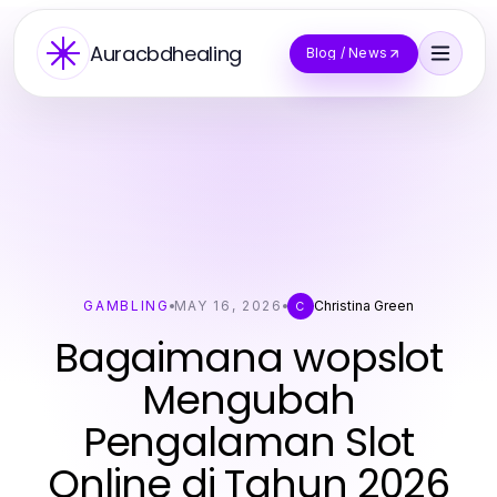
Auracbdhealing
Blog / News
GAMBLING
MAY 16, 2026
Christina Green
C
Bagaimana wopslot
Mengubah
Pengalaman Slot
Online di Tahun 2026