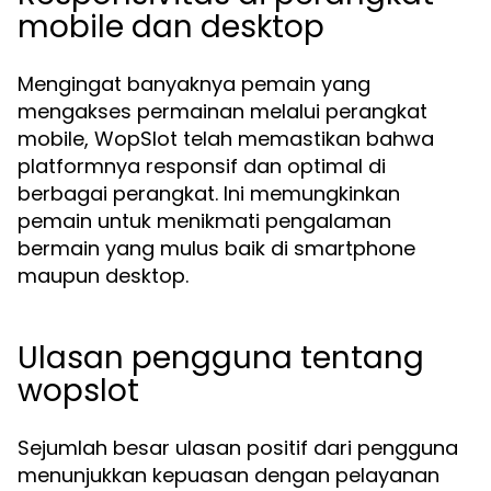
mobile dan desktop
Mengingat banyaknya pemain yang
mengakses permainan melalui perangkat
mobile, WopSlot telah memastikan bahwa
platformnya responsif dan optimal di
berbagai perangkat. Ini memungkinkan
pemain untuk menikmati pengalaman
bermain yang mulus baik di smartphone
maupun desktop.
Ulasan pengguna tentang
wopslot
Sejumlah besar ulasan positif dari pengguna
menunjukkan kepuasan dengan pelayanan