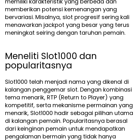
memiliki karakteristik yang berbeda dan
memberikan potensi kemenangan yang
bervariasi. Misalnya, slot progresif sering kali
menawarkan jackpot yang besar yang terus
meningkat seiring dengan taruhan pemain.
Meneliti Slot1000 dan
popularitasnya
Slot1000 telah menjadi nama yang dikenal di
kalangan penggemar slot. Dengan kombinasi
tema menarik, RTP (Return to Player) yang
kompetitif, serta mekanisme permainan yang
menarik, Slot1000 hadir sebagai pilihan utama
di kalangan pemain. Popularitasnya berasal
dari keinginan pemain untuk mendapatkan
pengalaman bermain yang tidak hanya